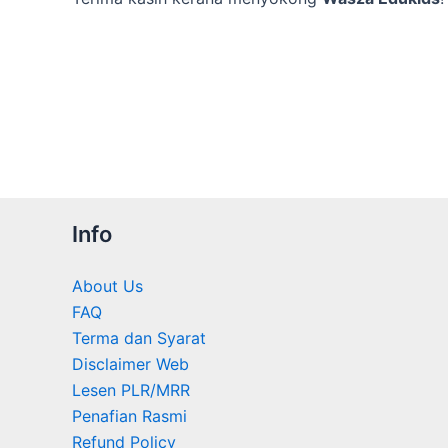
Info
About Us
FAQ
Terma dan Syarat
Disclaimer Web
Lesen PLR/MRR
Penafian Rasmi
Refund Policy