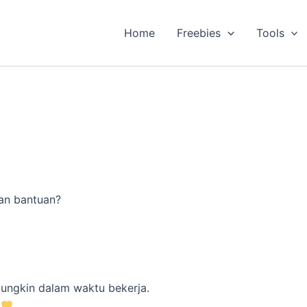
Home
Freebies
Tools
an bantuan?
ungkin dalam waktu bekerja.
!